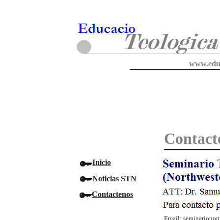
www.educ
Contact
Inicio
Noticias STN
Contactenos
Email: seminariono