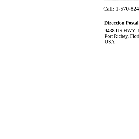
Call: 1-570-82
Direccion Postal
9438 US HWY. 1
Port Richey, Flo
USA